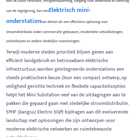
Met de juiste ventilatie, veiligheidsplanning, toegang voor onderhoud en naleving
Elektrisch mini-
van de regelgeving, kan een
onderstation
kan dienen als een effectieve oplossing voor
stroomdistributie onder commerciële gebouwen, residentiële ontwikkelingen,
ziekenhuizen en andere stedelijke voorzieningen.
Terwijl moderne steden prioriteit blijven geven aan
efficiënt landgebruik en betrouwbare elektrische
infrastructuur, worden geïntegreerde onderstations een
steeds praktischere keuze. Door een compact ontwerp, op
veiligheid gerichte techniek en flexibele capaciteitsopties
helpt het Mini Substation veel van de uitdagingen aan te
pakken die gepaard gaan met stedelijke stroomdistributie.
SYHF (Jiangsu) Electric blijft bijdragen aan dit evoluerende
landschap met oplossingen die zijn ontworpen voor
moderne elektrische netwerken en ruimtebewuste