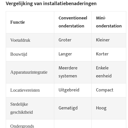
Vergelijking van installatiebenaderingen
Conventioneel
Mini-
Functie
onderstation
onderstation
Groter
Kleiner
Voetafdruk
Langer
Korter
Bouwtijd
Meerdere
Enkele
Apparatuurintegratie
systemen
eenheid
Uitgebreid
Compact
Locatievereisten
Stedelijke
Gematigd
Hoog
geschiktheid
Ondergronds