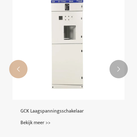


GCK Laagspanningsschakelaar
Bekijk meer >>