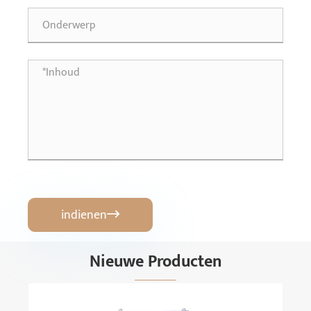
indienen

Nieuwe Producten