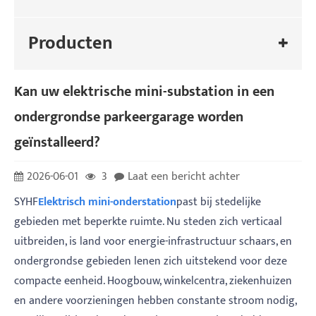
Producten
Kan uw elektrische mini-substation in een
ondergrondse parkeergarage worden
geïnstalleerd?
2026-06-01
3
Laat een bericht achter
SYHF
Elektrisch mini-onderstation
past bij stedelijke
gebieden met beperkte ruimte. Nu steden zich verticaal
uitbreiden, is land voor energie-infrastructuur schaars, en
ondergrondse gebieden lenen zich uitstekend voor deze
compacte eenheid. Hoogbouw, winkelcentra, ziekenhuizen
en andere voorzieningen hebben constante stroom nodig,