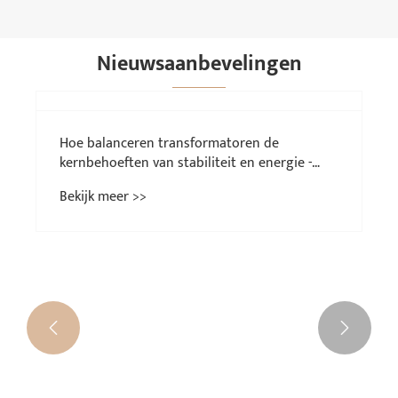
Nieuwsaanbevelingen

