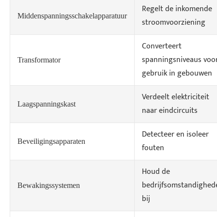
Regelt de inkomende
Middenspanningsschakelapparatuur
stroomvoorziening
Converteert
spanningsniveaus voo
Transformator
gebruik in gebouwen
Verdeelt elektriciteit
Laagspanningskast
naar eindcircuits
Detecteer en isoleer
Beveiligingsapparaten
fouten
Houd de
bedrijfsomstandighed
Bewakingssystemen
bij